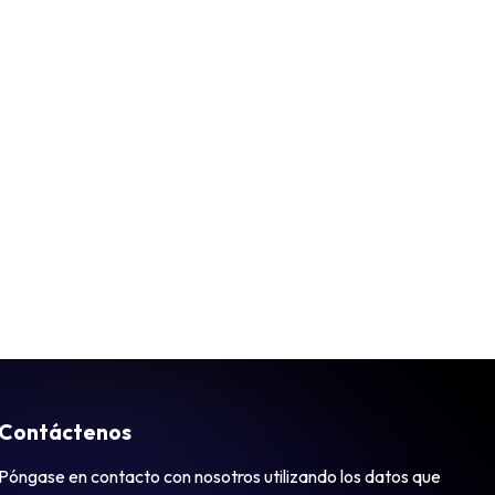
Contáctenos
Póngase
en
contacto
con
nosotros
utilizando
los
datos
que