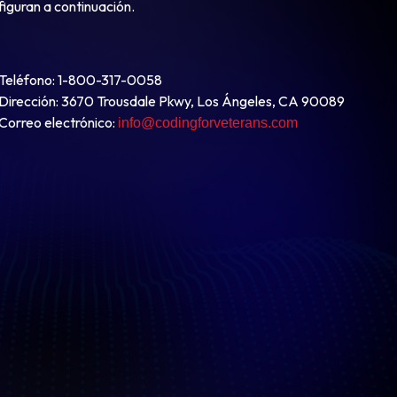
figuran
a
continuación
.
Teléfono
: 1-800-317-0058
Dirección
: 3670 Trousdale Pkwy, Los Ángeles, CA 90089
Correo
electrónico
:
info@codingforveterans.com