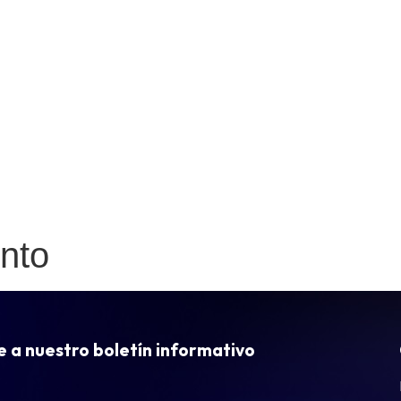
nto
e
a
nuestro
boletín
informativo